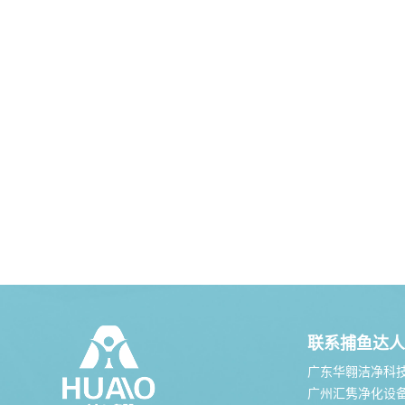
联系捕鱼达人
广东华翱洁净科
广州汇隽净化设