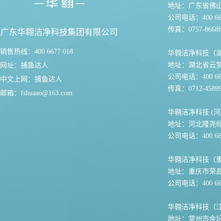
地址：广东省佛
公司电话：400 667
传真：0757-86688
广东华翱洁净科技集团有限公司
销售热线：400 6677 018
华翱洁净科技（
地址：湖北省云
网址：
捕鱼达人
公司电话：400 667
中文上网：
捕鱼达人
传真：0712-45899
邮箱：
fshuaao@163.com
华翱洁净科技 (河
地址：河北隆尧
公司电话：400 667
华翱洁净科技（
地址：重庆市荣
公司电话：400 667
华翱洁净科技（
地址：常州市金坛