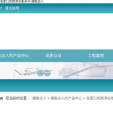
张家口机制净化板系列-捕鱼达人
网！
营业执照
鱼达人的产品中心
资质认证
工程案例
您当前的位置 ：
捕鱼达人
>
捕鱼达人的产品中心
>
张家口机制净化