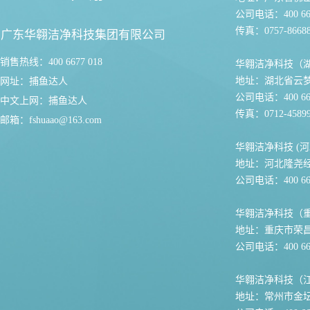
公司电话：400 667
传真：0757-86688
广东华翱洁净科技集团有限公司
销售热线：400 6677 018
华翱洁净科技（
地址：湖北省云
网址：
捕鱼达人
公司电话：400 667
中文上网：
捕鱼达人
传真：0712-45899
邮箱：
fshuaao@163.com
华翱洁净科技 (河
地址：河北隆尧
公司电话：400 667
华翱洁净科技（
地址：重庆市荣
公司电话：400 667
华翱洁净科技（
地址：常州市金坛