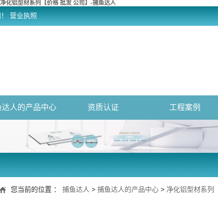
净化铝型材系列【价格 批发 公司】-捕鱼达人
网！
营业执照
鱼达人的产品中心
资质认证
工程案例
您当前的位置 ：
捕鱼达人
>
捕鱼达人的产品中心
>
净化铝型材系列