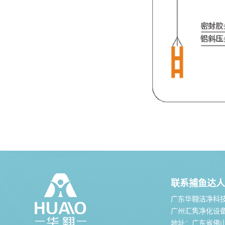
联系捕鱼达人
广东华翱洁净科
广州汇隽净化设
地址：广东省佛