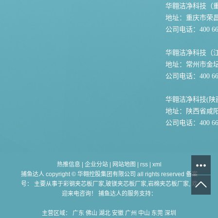
华翱洁净科技（
地址：重庆市荣
公司电话：400 667
华翱洁净科技（
地址：常州市金坛
公司电话：400 667
华翱洁净科技(陕
地址：陕西省咸
公司电话：400 667
热推信息
|
企业分站
|
网站地图
|
rss
|
xml
捕鱼达人 copyright © 华翱控股集团有限公司 all rights reserved 备案
号： 主要从事于
彩钢夹芯板厂家,玻镁夹芯板厂家,岩棉夹芯板厂家
, 欢
迎来电咨询！ 捕鱼达人的服务支持：
主营区域：
广东
佛山
湖北
安徽
广州
中山
东莞
深圳