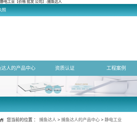
静电工业【价格 批发 公司】-捕鱼达人
执照
鱼达人的产品中心
资质认证
工程案例
您当前的位置 ：
捕鱼达人
>
捕鱼达人的产品中心
>
静电工业