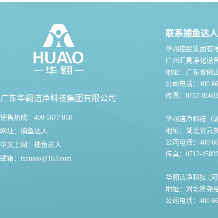
联系捕鱼达人
华翱控股集团有
广州汇隽净化设
地址：广东省佛
公司电话：400 667
传真：0757-86688
广东华翱洁净科技集团有限公司
销售热线：400 6677 018
华翱洁净科技（
地址：湖北省云
网址：
捕鱼达人
公司电话：400 667
中文上网：
捕鱼达人
传真：0712-45899
邮箱：
fshuaao@163.com
华翱洁净科技 (河
地址：河北隆尧
公司电话：400 667