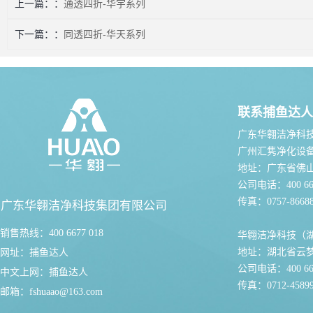
上一篇：
通透四折-华宇系列
下一篇：
同透四折-华天系列
联系捕鱼达人
广东华翱洁净科
广州汇隽净化设
地址：广东省佛
公司电话：400 667
传真：0757-86688
广东华翱洁净科技集团有限公司
销售热线：400 6677 018
华翱洁净科技（
地址：湖北省云
网址：
捕鱼达人
公司电话：400 667
中文上网：
捕鱼达人
传真：0712-45899
邮箱：
fshuaao@163.com