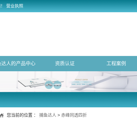
网！
营业执照
鱼达人的产品中心
资质认证
工程案例
您当前的位置 ：
捕鱼达人
>
赤峰同透四折