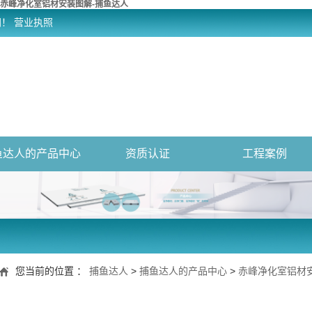
赤峰净化室铝材安装图解-捕鱼达人
网！
营业执照
鱼达人的产品中心
资质认证
工程案例
您当前的位置 ：
捕鱼达人
>
捕鱼达人的产品中心
>
赤峰净化室铝材