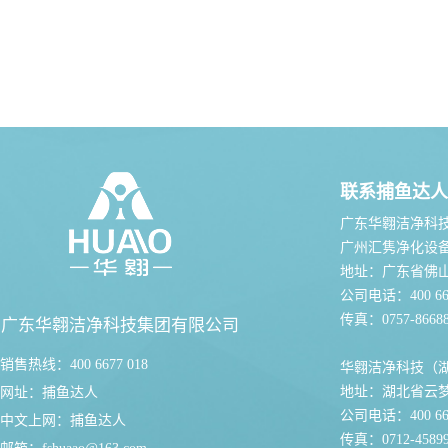
联系捕鱼达人
广东华翱洁净科
广州汇隽净化设
地址：广东省佛
公司电话：400 667
传真：0757-86688
广东华翱洁净科技集团有限公司
销售热线：400 6677 018
华翱洁净科技（
地址：湖北省云
网址：
捕鱼达人
公司电话：400 667
中文上网：
捕鱼达人
传真：0712-45899