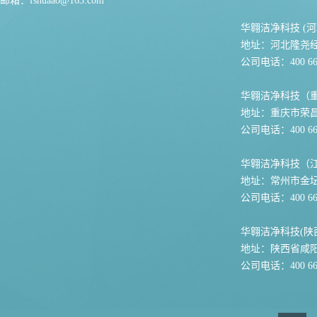
邮箱：
fshuaao@163.com
华翱洁净科技 (河
地址：河北隆尧
公司电话：400 667
华翱洁净科技（
地址：重庆市荣
公司电话：400 667
华翱洁净科技（
地址：常州市金坛
公司电话：400 667
华翱洁净科技(陕
地址：陕西省咸
公司电话：400 667