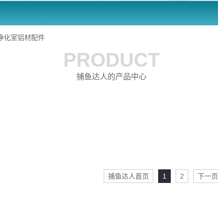
净化室铝材配件
PRODUCT
捕鱼达人的产品中心
捕鱼达人首页
1
2
下一页