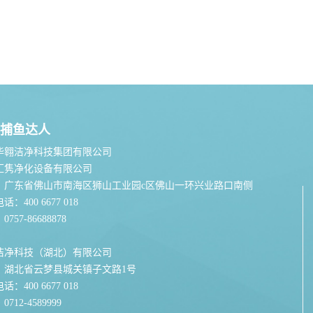
捕鱼达人
华翱洁净科技集团有限公司
汇隽净化设备有限公司
：广东省佛山市南海区狮山工业园c区佛山一环兴业路口南侧
：400 6677 018
757-86688878
洁净科技（湖北）有限公司
：湖北省云梦县城关镇子文路1号
：400 6677 018
712-4589999