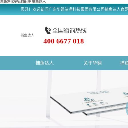
赤峰净化室铝材配件-捕鱼达人
您好！欢迎访问广东华翱洁净科技集团有限公司捕鱼达人官
捕鱼达人
400 6677 018
捕鱼达人
关于华翱
捕