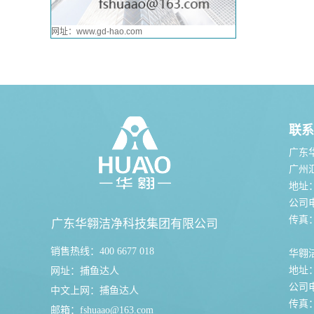
网址：www.gd-hao.com
联系
广东
广州
地址
公司电话
传真：0
广东华翱洁净科技集团有限公司
销售热线：400 6677 018
华翱
地址
网址：
捕鱼达人
公司电话
中文上网：
捕鱼达人
传真：0
邮箱：
fshuaao@163.com