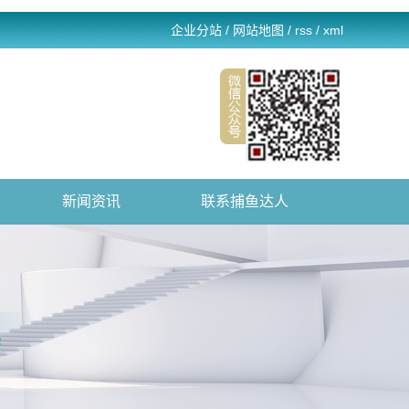
企业分站
/
网站地图
/
rss
/
xml
新闻资讯
联系捕鱼达人