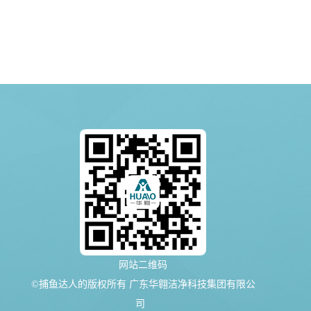
网站二维码
©捕鱼达人的版权所有 广东华翱洁净科技集团有限公
司