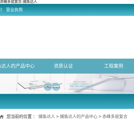
赤峰多层复合-捕鱼达人
网！
营业执照
鱼达人的产品中心
资质认证
工程案例
您当前的位置 ：
捕鱼达人
>
捕鱼达人的产品中心
>
赤峰多层复合