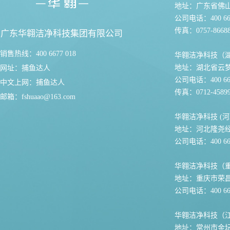
地址：广东省佛
公司电话：400 667
传真：0757-86688
广东华翱洁净科技集团有限公司
销售热线：400 6677 018
华翱洁净科技（
地址：湖北省云
网址：
捕鱼达人
公司电话：400 667
中文上网：
捕鱼达人
传真：0712-45899
邮箱：
fshuaao@163.com
华翱洁净科技 (河
地址：河北隆尧
公司电话：400 667
华翱洁净科技（
地址：重庆市荣
公司电话：400 667
华翱洁净科技（
地址：常州市金坛