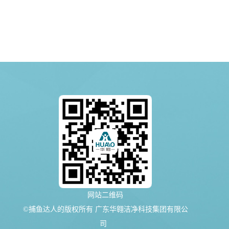
网站二维码
©捕鱼达人的版权所有 广东华翱洁净科技集团有限公
司