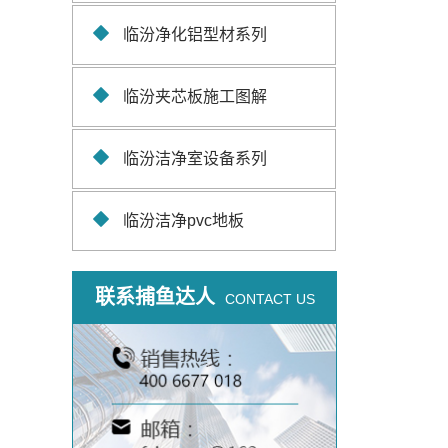
临汾净化铝型材系列
临汾夹芯板施工图解
临汾洁净室设备系列
临汾洁净pvc地板
联系捕鱼达人
CONTACT US