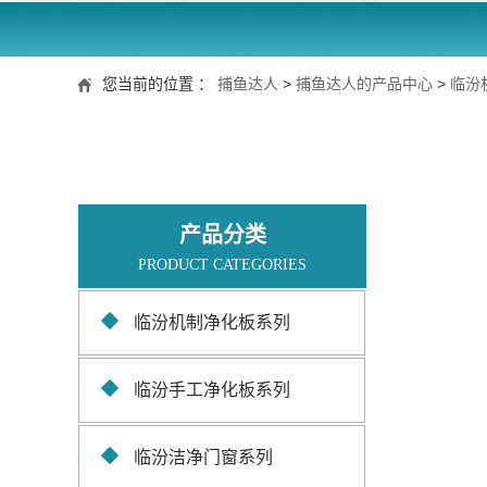
您当前的位置 ：
捕鱼达人
>
捕鱼达人的产品中心
>
临汾
产品分类
PRODUCT CATEGORIES
临汾机制净化板系列
临汾手工净化板系列
临汾洁净门窗系列