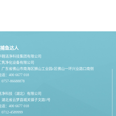
捕鱼达人
华翱洁净科技集团有限公司
汇隽净化设备有限公司
：广东省佛山市南海区狮山工业园c区佛山一环兴业路口南侧
：400 6677 018
757-86688878
洁净科技（湖北）有限公司
：湖北省云梦县城关镇子文路1号
：400 6677 018
712-4589999