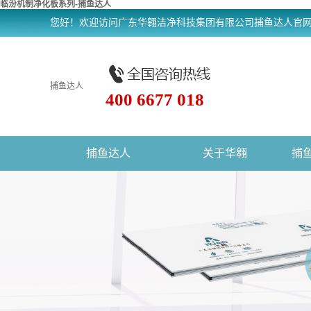
临汾机制净化板系列-捕鱼达人
您好！欢迎访问广东华翱洁净科技集团有限公司捕鱼达人官
捕鱼达人
400 6677 018
捕鱼达人
关于华翱
捕