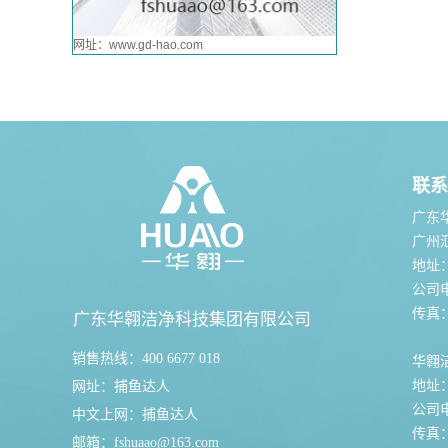
网址：www.gd-hao.com
联系
广东
广州
地址
公司电话
传真：0
广东华翱洁净科技集团有限公司
销售热线：400 6677 018
华翱
地址
网址：
捕鱼达人
公司电话
中文上网：
捕鱼达人
传真：0
邮箱：
fshuaao@163.com