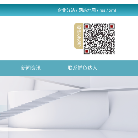
企业分站
/
网站地图
/
rss
/
xml
新闻资讯
联系捕鱼达人