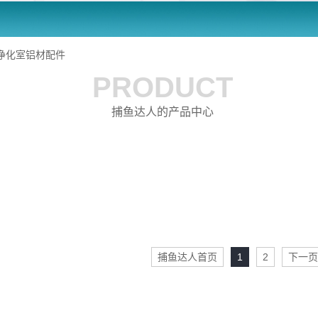
净化室铝材配件
PRODUCT
捕鱼达人的产品中心
捕鱼达人首页
1
2
下一页