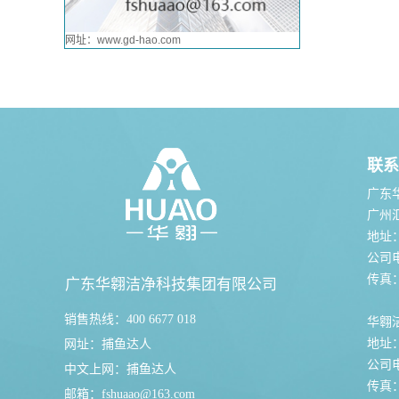
网址：www.gd-hao.com
联系
广东
广州
地址
公司电话
传真：0
广东华翱洁净科技集团有限公司
销售热线：400 6677 018
华翱
地址
网址：
捕鱼达人
公司电话
中文上网：
捕鱼达人
传真：0
邮箱：
fshuaao@163.com