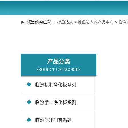
您当前的位置 ：
捕鱼达人
>
捕鱼达人的产品中心
>
临汾
产品分类
PRODUCT CATEGORIES
临汾机制净化板系列
临汾手工净化板系列
临汾洁净门窗系列