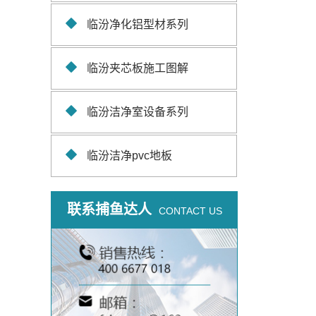
临汾净化铝型材系列
临汾夹芯板施工图解
临汾洁净室设备系列
临汾洁净pvc地板
联系捕鱼达人
CONTACT US