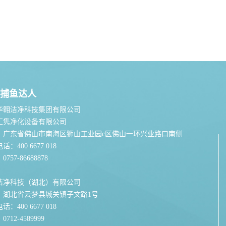
捕鱼达人
华翱洁净科技集团有限公司
汇隽净化设备有限公司
：广东省佛山市南海区狮山工业园c区佛山一环兴业路口南侧
：400 6677 018
757-86688878
洁净科技（湖北）有限公司
：湖北省云梦县城关镇子文路1号
：400 6677 018
712-4589999