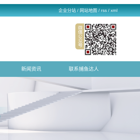
企业分站
/
网站地图
/
rss
/
xml
新闻资讯
联系捕鱼达人