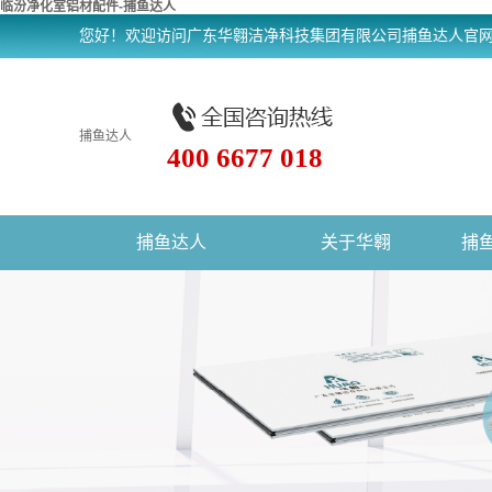
临汾净化室铝材配件-捕鱼达人
您好！欢迎访问广东华翱洁净科技集团有限公司捕鱼达人官
捕鱼达人
400 6677 018
捕鱼达人
关于华翱
捕