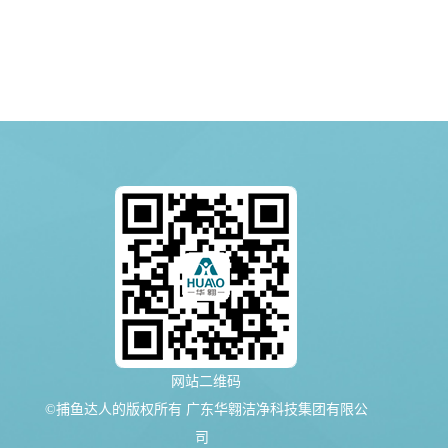
网站二维码
©捕鱼达人的版权所有 广东华翱洁净科技集团有限公
司