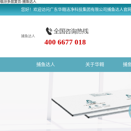
临汾多层复合-捕鱼达人
您好！欢迎访问广东华翱洁净科技集团有限公司捕鱼达人官
捕鱼达人
400 6677 018
捕鱼达人
关于华翱
捕