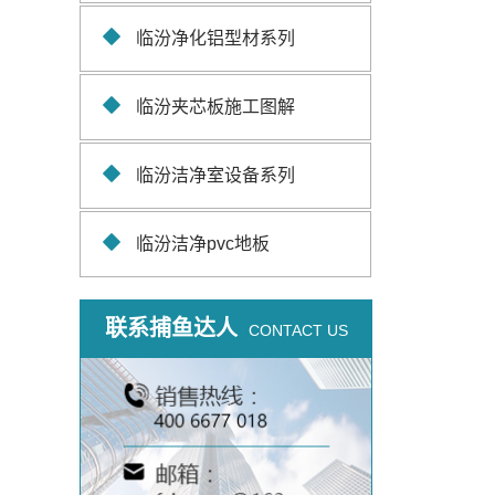
临汾净化铝型材系列
临汾夹芯板施工图解
临汾洁净室设备系列
临汾洁净pvc地板
联系捕鱼达人
CONTACT US