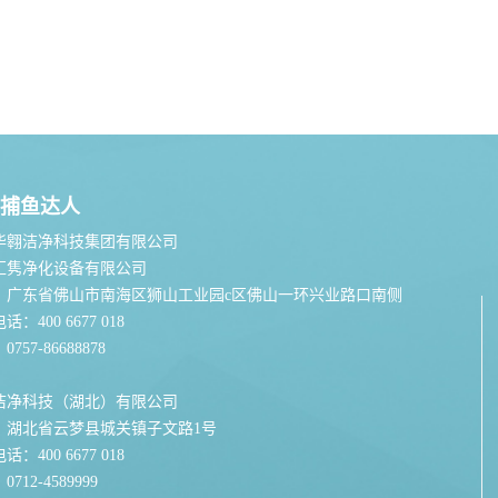
捕鱼达人
华翱洁净科技集团有限公司
汇隽净化设备有限公司
：广东省佛山市南海区狮山工业园c区佛山一环兴业路口南侧
：400 6677 018
757-86688878
洁净科技（湖北）有限公司
：湖北省云梦县城关镇子文路1号
：400 6677 018
712-4589999