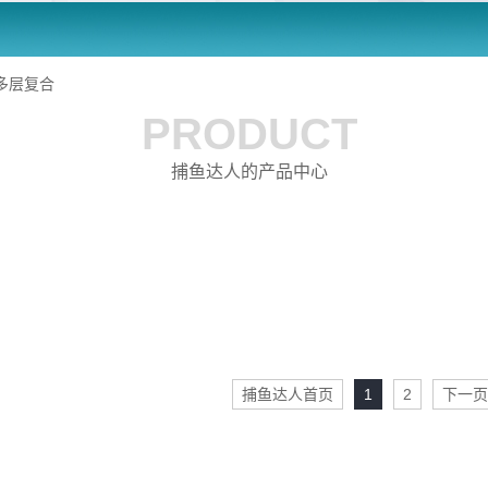
多层复合
PRODUCT
捕鱼达人的产品中心
捕鱼达人首页
1
2
下一页