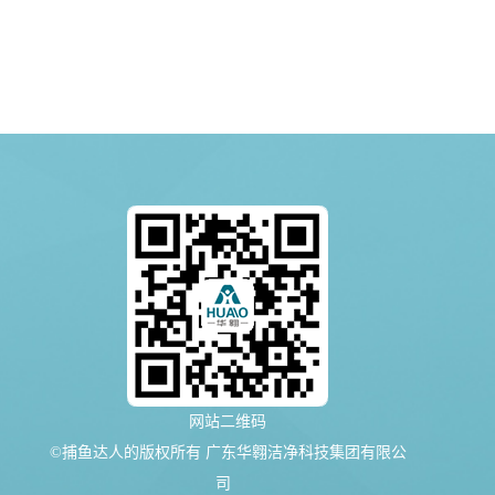
网站二维码
©捕鱼达人的版权所有 广东华翱洁净科技集团有限公
司