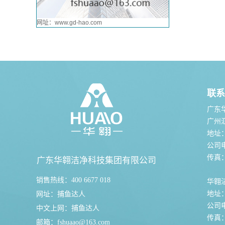
网址：www.gd-hao.com
联系
广东
广州
地址
公司电话
传真：0
广东华翱洁净科技集团有限公司
销售热线：400 6677 018
华翱
地址
网址：
捕鱼达人
公司电话
中文上网：
捕鱼达人
传真：0
邮箱：
fshuaao@163.com