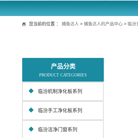
您当前的位置 ：
捕鱼达人
>
捕鱼达人的产品中心
>
临汾
产品分类
PRODUCT CATEGORIES
临汾机制净化板系列
临汾手工净化板系列
临汾洁净门窗系列