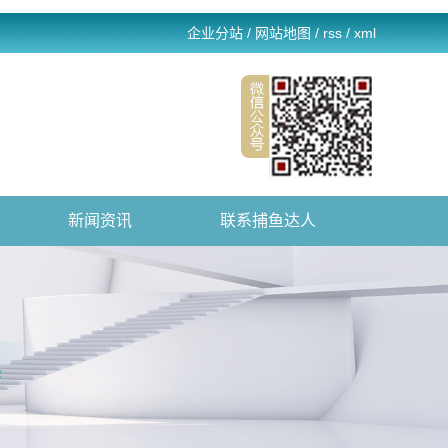
企业分站
/
网站地图
/
rss
/
xml
新闻资讯
联系捕鱼达人