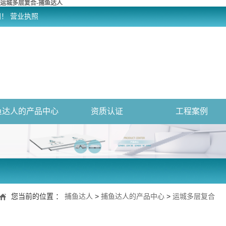
运城多层复合-捕鱼达人
网！
营业执照
鱼达人的产品中心
资质认证
工程案例
您当前的位置 ：
捕鱼达人
>
捕鱼达人的产品中心
>
运城多层复合