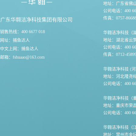
地址：广东省佛
公司电话：400 667
传真：0757-86688
广东华翱洁净科技集团有限公司
销售热线：400 6677 018
华翱洁净科技（
地址：湖北省云
网址：
捕鱼达人
公司电话：400 667
中文上网：
捕鱼达人
传真：0712-45899
邮箱：
fshuaao@163.com
华翱洁净科技 (河
地址：河北隆尧
公司电话：400 667
华翱洁净科技（
地址：重庆市荣
公司电话：400 667
华翱洁净科技（
地址：常州市金坛