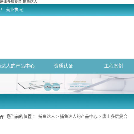
唐山多层复合-捕鱼达人
网！
营业执照
鱼达人的产品中心
资质认证
工程案例
您当前的位置 ：
捕鱼达人
>
捕鱼达人的产品中心
>
唐山多层复合