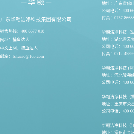
地址：广东省佛
公司电话：400 667
传真：0757-86688
广东华翱洁净科技集团有限公司
销售热线：400 6677 018
华翱洁净科技（
地址：湖北省云
网址：
捕鱼达人
公司电话：400 667
中文上网：
捕鱼达人
传真：0712-45899
邮箱：
fshuaao@163.com
华翱洁净科技 (河
地址：河北隆尧
公司电话：400 667
华翱洁净科技（
地址：重庆市荣
公司电话：400 667
华翱洁净科技（
地址：常州市金坛