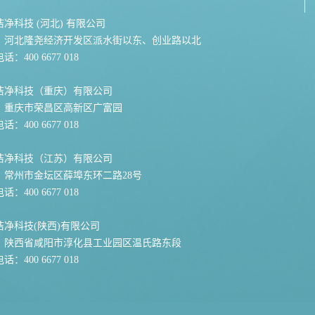
净科技 (河北) 有限公司
：河北隆尧经济开发区派水街以东、创业路以北
：400 6677 018
洁净科技（重庆）有限公司
：重庆市荣昌区高新区广富园
：400 6677 018
洁净科技（江苏）有限公司
：常州市金坛区薛埠东环二路28号
：400 6677 018
洁净科技(陕西)有限公司
：陕西省咸阳市淳化县工业园区温氏路东段
：400 6677 018