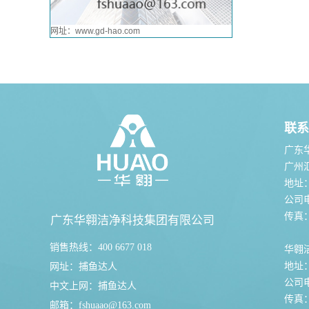
网址：www.gd-hao.com
联系
广东
广州
地址
公司电话
传真：0
广东华翱洁净科技集团有限公司
销售热线：400 6677 018
华翱
地址
网址：
捕鱼达人
公司电话
中文上网：
捕鱼达人
传真：0
邮箱：
fshuaao@163.com