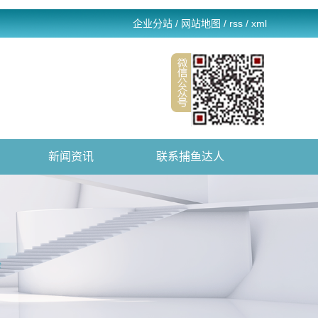
企业分站
/
网站地图
/
rss
/
xml
新闻资讯
联系捕鱼达人