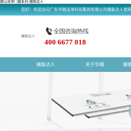
唐山洁净门窗系列-捕鱼达人
您好！欢迎访问广东华翱洁净科技集团有限公司捕鱼达人官
捕鱼达人
400 6677 018
捕鱼达人
关于华翱
捕