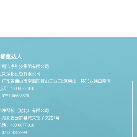
捕鱼达人
华翱洁净科技集团有限公司
汇隽净化设备有限公司
：广东省佛山市南海区狮山工业园c区佛山一环兴业路口南侧
：400 6677 018
757-86688878
洁净科技（湖北）有限公司
：湖北省云梦县城关镇子文路1号
：400 6677 018
712-4589999