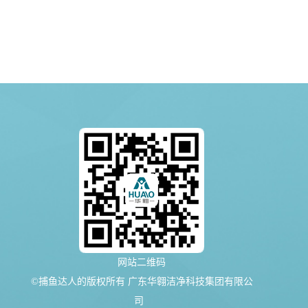
网站二维码
©捕鱼达人的版权所有 广东华翱洁净科技集团有限公
司