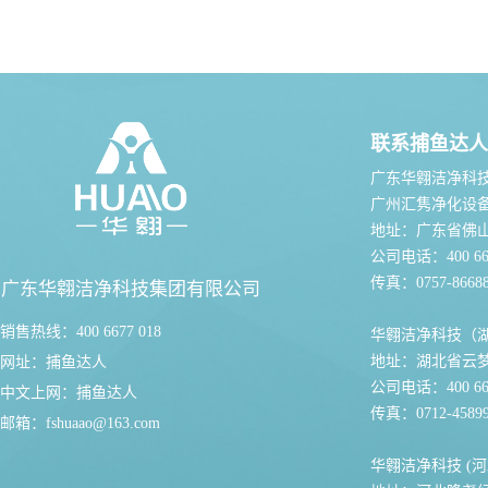
联系捕鱼达人
广东华翱洁净科
广州汇隽净化设
地址：广东省佛
公司电话：400 667
传真：0757-86688
广东华翱洁净科技集团有限公司
销售热线：400 6677 018
华翱洁净科技（
地址：湖北省云
网址：
捕鱼达人
公司电话：400 667
中文上网：
捕鱼达人
传真：0712-45899
邮箱：
fshuaao@163.com
华翱洁净科技 (河