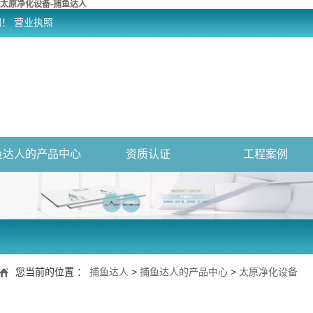
太原净化设备-捕鱼达人
网！
营业执照
鱼达人的产品中心
资质认证
工程案例
您当前的位置 ：
捕鱼达人
>
捕鱼达人的产品中心
>
太原净化设备