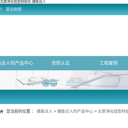
太原净化铝型材组合-捕鱼达人
网！
营业执照
鱼达人的产品中心
资质认证
工程案例
您当前的位置 ：
捕鱼达人
>
捕鱼达人的产品中心
>
太原净化铝型材