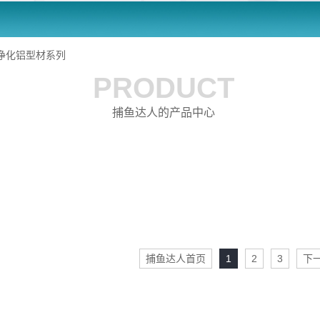
净化铝型材系列
PRODUCT
捕鱼达人的产品中心
捕鱼达人首页
1
2
3
下