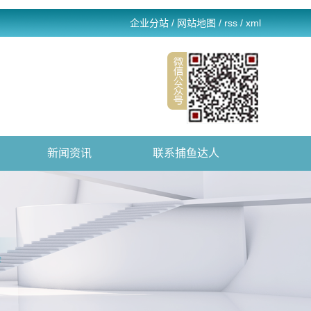
企业分站
/
网站地图
/
rss
/
xml
新闻资讯
联系捕鱼达人