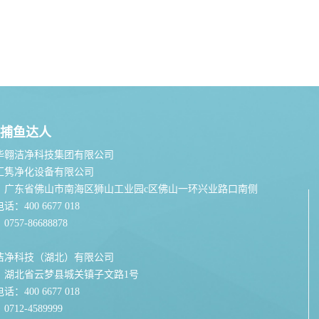
捕鱼达人
华翱洁净科技集团有限公司
汇隽净化设备有限公司
：广东省佛山市南海区狮山工业园c区佛山一环兴业路口南侧
：400 6677 018
757-86688878
洁净科技（湖北）有限公司
：湖北省云梦县城关镇子文路1号
：400 6677 018
712-4589999