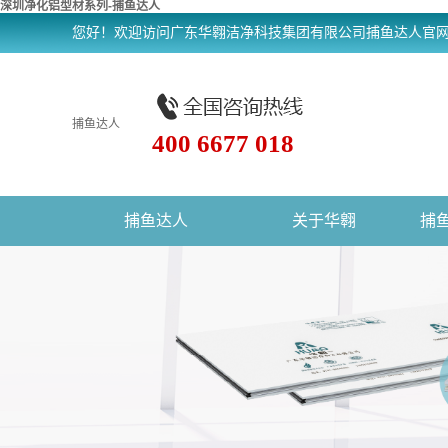
深圳净化铝型材系列-捕鱼达人
您好！欢迎访问广东华翱洁净科技集团有限公司捕鱼达人官
捕鱼达人
400 6677 018
捕鱼达人
关于华翱
捕