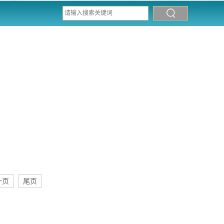
一页
尾页