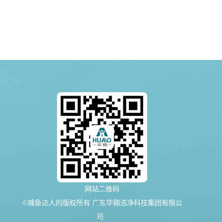
网站二维码
©捕鱼达人的版权所有 广东华翱洁净科技集团有限公
司