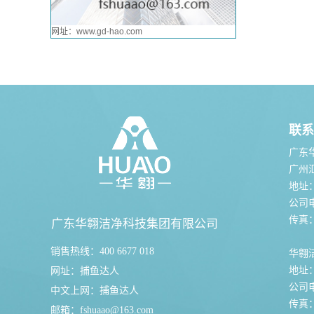
网址：www.gd-hao.com
联系
广东
广州
地址
公司电话
传真：0
广东华翱洁净科技集团有限公司
销售热线：400 6677 018
华翱
地址
网址：
捕鱼达人
公司电话
中文上网：
捕鱼达人
传真：0
邮箱：
fshuaao@163.com