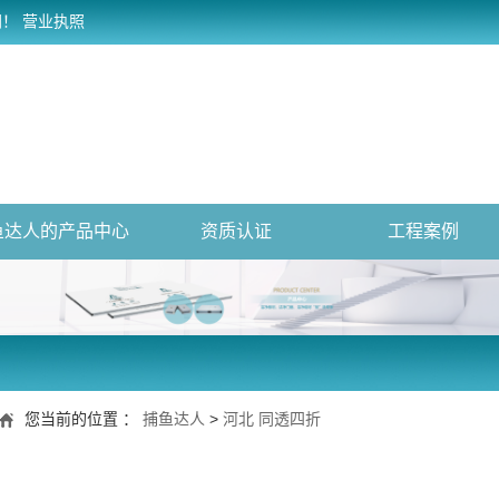
网！
营业执照
鱼达人的产品中心
资质认证
工程案例
您当前的位置 ：
捕鱼达人
>
河北 同透四折