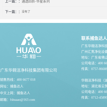
上一篇：
通透四折-华星系列
下一篇：
没有了
联系捕鱼达人
广东华翱洁净科
广州汇隽净化设
地址：广东省佛
公司电话：400 667
传真：0757-86688
广东华翱洁净科技集团有限公司
销售热线：400 6677 018
华翱洁净科技（
地址：湖北省云
网址：
捕鱼达人
公司电话：400 667
中文上网：
捕鱼达人
传真：0712-45899
邮箱：
fshuaao@163.com