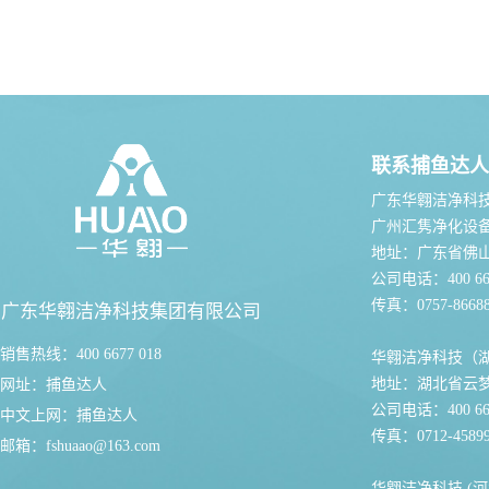
联系捕鱼达人
广东华翱洁净科
广州汇隽净化设
地址：广东省佛
公司电话：400 667
传真：0757-86688
广东华翱洁净科技集团有限公司
销售热线：400 6677 018
华翱洁净科技（
地址：湖北省云
网址：
捕鱼达人
公司电话：400 667
中文上网：
捕鱼达人
传真：0712-45899
邮箱：
fshuaao@163.com
华翱洁净科技 (河