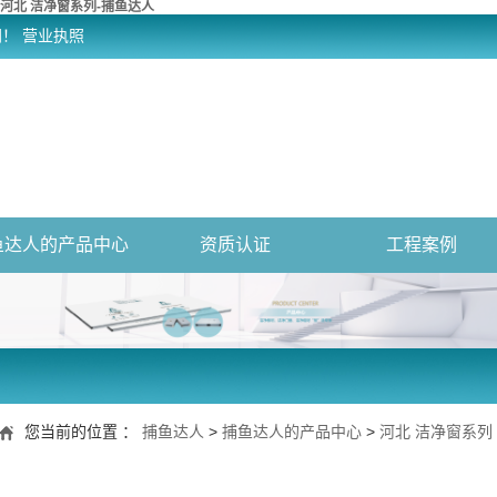
河北 洁净窗系列-捕鱼达人
网！
营业执照
鱼达人的产品中心
资质认证
工程案例
您当前的位置 ：
捕鱼达人
>
捕鱼达人的产品中心
>
河北 洁净窗系列