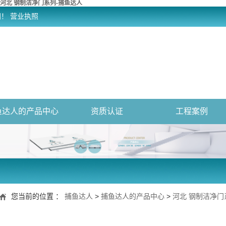
河北 钢制洁净门系列-捕鱼达人
网！
营业执照
鱼达人的产品中心
资质认证
工程案例
您当前的位置 ：
捕鱼达人
>
捕鱼达人的产品中心
>
河北 钢制洁净门