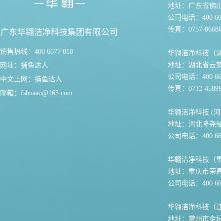
地址：广东省佛
公司电话：400 667
传真：0757-86688
广东华翱洁净科技集团有限公司
销售热线：400 6677 018
华翱洁净科技（
地址：湖北省云
网址：
捕鱼达人
公司电话：400 667
中文上网：
捕鱼达人
传真：0712-45899
邮箱：
fshuaao@163.com
华翱洁净科技 (河
地址：河北隆尧
公司电话：400 667
华翱洁净科技（
地址：重庆市荣
公司电话：400 667
华翱洁净科技（
地址：常州市金坛