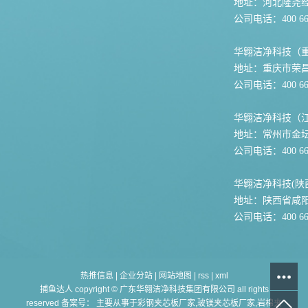
地址：河北隆尧
公司电话：400 667
华翱洁净科技（
地址：重庆市荣
公司电话：400 667
华翱洁净科技（
地址：常州市金坛
公司电话：400 667
华翱洁净科技(陕
地址：陕西省咸
公司电话：400 667
热推信息
|
企业分站
|
网站地图
|
rss
|
xml
捕鱼达人 copyright © 广东华翱洁净科技集团有限公司 all rights
reserved 备案号： 主要从事于
彩钢夹芯板厂家,玻镁夹芯板厂家,岩棉夹