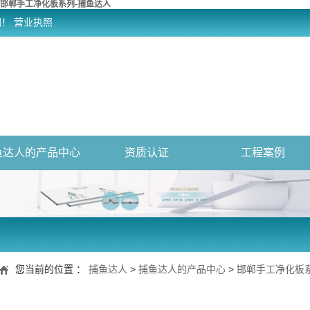
邯郸手工净化板系列-捕鱼达人
网！
营业执照
鱼达人的产品中心
资质认证
工程案例
您当前的位置 ：
捕鱼达人
>
捕鱼达人的产品中心
>
邯郸手工净化板