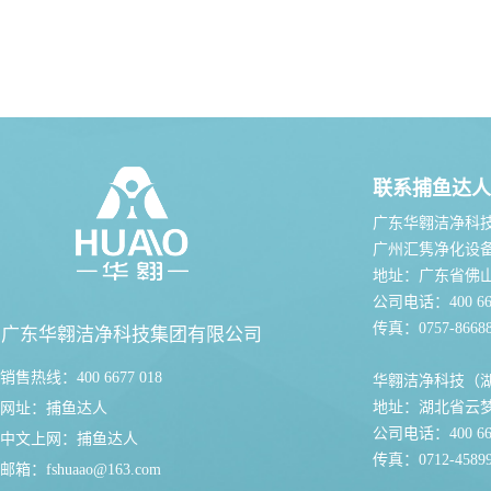
联系捕鱼达人
广东华翱洁净科
广州汇隽净化设
地址：广东省佛
公司电话：400 667
传真：0757-86688
广东华翱洁净科技集团有限公司
销售热线：400 6677 018
华翱洁净科技（
地址：湖北省云
网址：
捕鱼达人
公司电话：400 667
中文上网：
捕鱼达人
传真：0712-45899
邮箱：
fshuaao@163.com