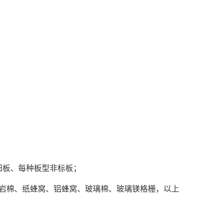
阴一阳板、每种板型非标板；
岩棉、纸蜂窝、铝蜂窝、玻璃棉、玻璃镁格栅，以上