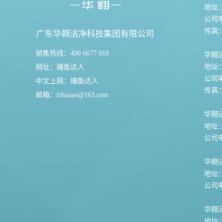
地址
公司电话
传真：0
广东华翱洁净科技集团有限公司
销售热线：400 6677 018
华翱
地址
网址：
捕鱼达人
公司电话
中文上网：
捕鱼达人
传真：0
邮箱：
fshuaao@163.com
华翱洁
地址
公司电话
华翱
地址
公司电话
华翱
地址