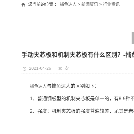
您当前的位置 ：
捕鱼达人
>
新闻资讯
>
行业资讯
手动夹芯板和机制夹芯板有什么区别？-捕
2021-04-26
次
与
捕鱼达人
的区别如下：
捕鱼达人
1、普通钢板型的机制夹芯板是单一的，有8-9
2、强度：机制夹芯板的强度普遍较差，尤其是