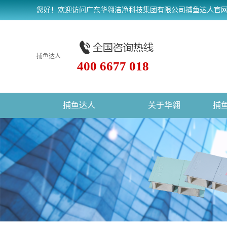
您好！欢迎访问广东华翱洁净科技集团有限公司捕鱼达人官
捕鱼达人
400 6677 018
捕鱼达人
关于华翱
捕