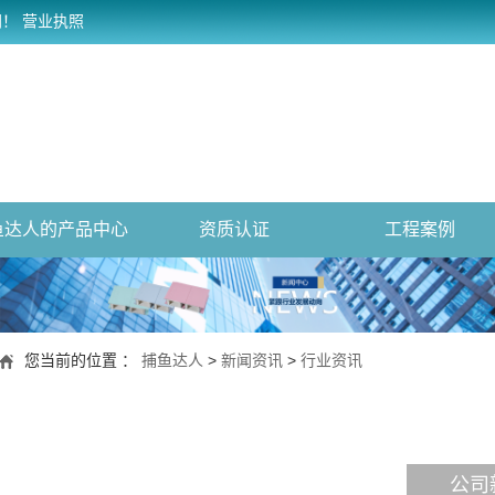
网！
营业执照
鱼达人的产品中心
资质认证
工程案例
您当前的位置 ：
捕鱼达人
>
新闻资讯
>
行业资讯
公司