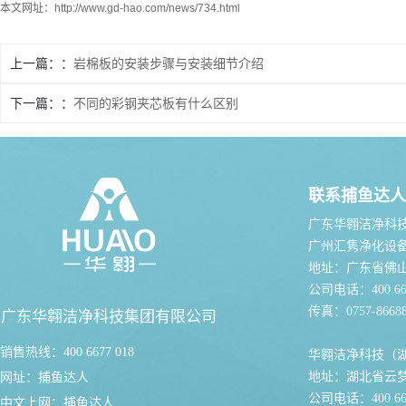
本文网址：
http://www.gd-hao.com/news/734.html
上一篇：
岩棉板的安装步骤与安装细节介绍
下一篇：
不同的彩钢夹芯板有什么区别
联系捕鱼达人
广东华翱洁净科
广州汇隽净化设
地址：广东省佛
公司电话：400 667
传真：0757-86688
广东华翱洁净科技集团有限公司
销售热线：400 6677 018
华翱洁净科技（
地址：湖北省云
网址：
捕鱼达人
公司电话：400 667
中文上网：
捕鱼达人