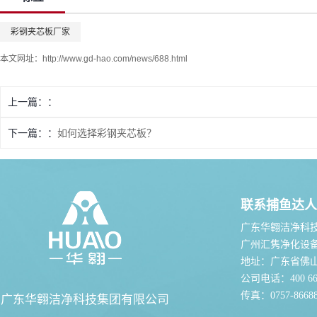
彩钢夹芯板厂家
本文网址：
http://www.gd-hao.com/news/688.html
上一篇：
下一篇：
如何选择彩钢夹芯板？
联系捕鱼达人
广东华翱洁净科
广州汇隽净化设
地址：广东省佛
公司电话：400 667
传真：0757-86688
广东华翱洁净科技集团有限公司