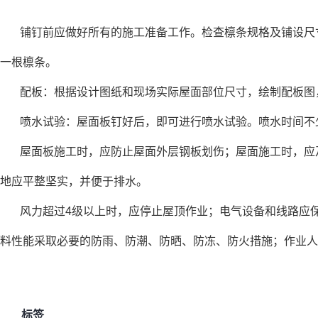
铺钉前应做好所有的施工准备工作。检查檩条规格及铺设尺
一根檩条。
配板：根据设计图纸和现场实际屋面部位尺寸，绘制配板图
喷水试验：屋面板钉好后，即可进行喷水试验。喷水时间不
屋面板施工时，应防止屋面外层钢板划伤；屋面施工时，应
地应平整坚实，并便于排水。
风力超过4级以上时，应停止屋顶作业；电气设备和线路应
料性能采取必要的防雨、防潮、防晒、防冻、防火措施；作业人
标签