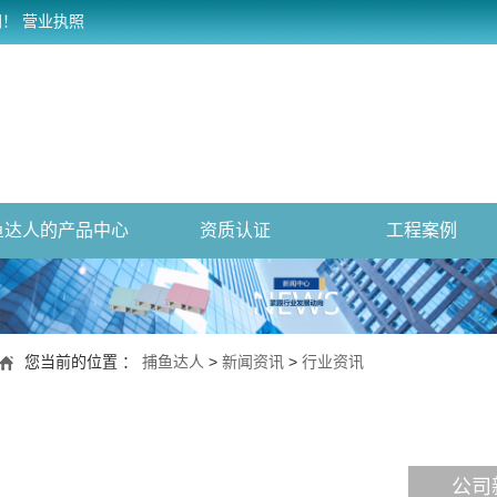
网！
营业执照
鱼达人的产品中心
资质认证
工程案例
您当前的位置 ：
捕鱼达人
>
新闻资讯
>
行业资讯
公司