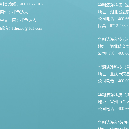
销售热线：400 6677 018
华翱洁净科技（
地址：湖北省云
网址：
捕鱼达人
公司电话：400 667
中文上网：
捕鱼达人
传真：0712-45899
邮箱：
fshuaao@163.com
华翱洁净科技 (河
地址：河北隆尧
公司电话：400 667
华翱洁净科技（
地址：重庆市荣
公司电话：400 667
华翱洁净科技（
地址：常州市金坛
公司电话：400 667
华翱洁净科技(陕