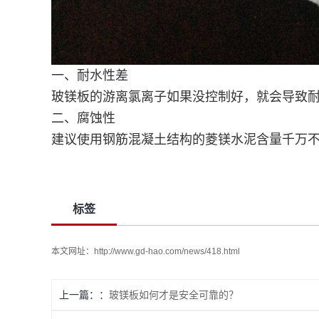
一、耐水性差
玻镁板的游离氯离子如果没控制好，就会导致
二、腐蚀性
建议使用钢筋混凝土结构的菱镁水泥含量千万不
标签
本文网址：
http://www.gd-hao.com/news/418.html
上一篇：
玻镁板如何才是安全可靠的？