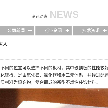
NEWS
资讯动态
公司新闻
行业资讯
技术资讯
达人
在不同的位置可以选择不同的板材，其中玻镁板的性能较
氧化镁板，是由氧化镁、氯化镁和水三元体系，并经过配
特质材料为填充物，复合而成的新型不燃性装饰材料。