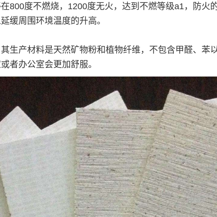
800度不燃烧，1200度无火，达到不燃等级a1，防
以延缓周围环境温度的升高。
，其生产材料是天然矿物粉和植物纤维，不包含甲醛、苯
家或者办公室会更加舒服。