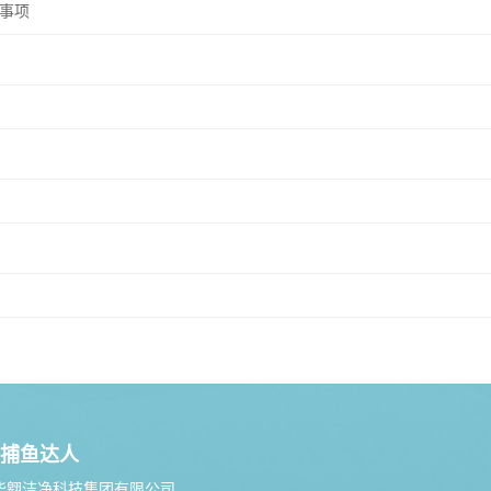
事项
捕鱼达人
华翱洁净科技集团有限公司