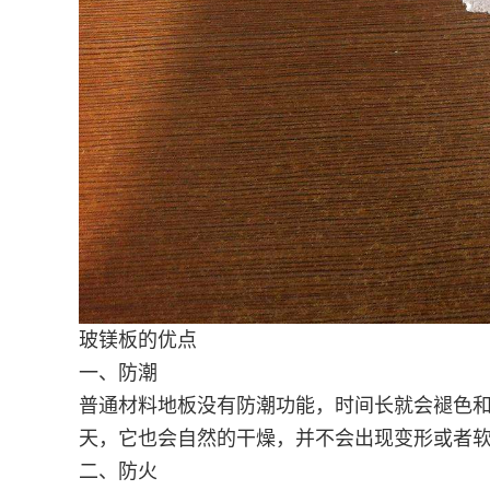
玻镁板的优点
一、防潮
普通材料地板没有防潮功能，时间长就会褪色
天，它也会自然的干燥，并不会出现变形或者
二、防火