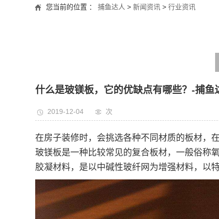
您当前的位置 ：
捕鱼达人
>
新闻资讯
>
行业资讯
什么是玻镁板，它的优缺点有哪些？-捕鱼
2019-12-04
次
在房子装修时，会挑选各种不同材质的板材，
玻镁板是一种比较常见的复合板材，一般俗称
胶凝材料，是以中碱性玻纤网为增强材料，以