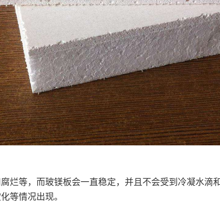
和腐烂等，而玻镁板会一直稳定，并且不会受到冷凝水滴
软化等情况出现。