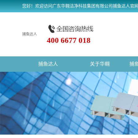
您好！欢迎访问广东华翱洁净科技集团有限公司捕鱼达人官
捕鱼达人
400 6677 018
捕鱼达人
关于华翱
捕