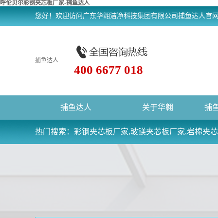
呼伦贝尔彩钢夹芯板厂家-捕鱼达人
您好！欢迎访问广东华翱洁净科技集团有限公司捕鱼达人官
捕鱼达人
400 6677 018
捕鱼达人
关于华翱
捕
热门搜索：
彩钢夹芯板厂家,玻镁夹芯板厂家,岩棉夹