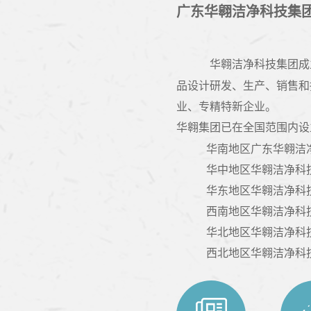
广东华翱洁净科技集
华翱洁净科技集团
成
品设计研发、生产、销售和
业、专精特新企业。
华翱集团已在全国范围内设
华南地区广东华翱洁
华中地区华翱洁净科
华东地区华翱洁净科
西南地区华翱洁净科
华北地区华翱洁净科
西北地区华翱洁净科