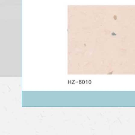
呼伦贝尔同