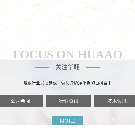
FOCUS ON HUAAO
关注华翱
紧跟行业发展步伐，做您身边净化板的百科全书
公司新闻
行业资讯
技术资讯
MORE