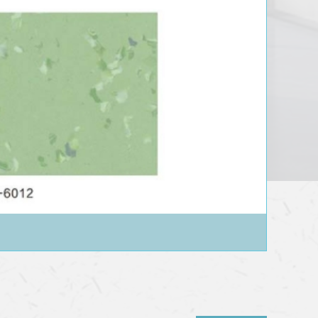
呼伦贝尔静电工业-华电系列