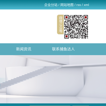
企业分站
/
网站地图
/
rss
/
xml
新闻资讯
联系捕鱼达人