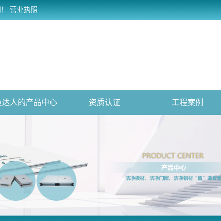
网！
营业执照
鱼达人的产品中心
资质认证
工程案例