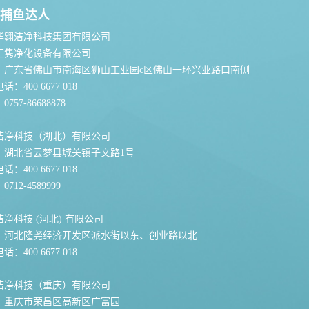
捕鱼达人
华翱洁净科技集团有限公司
汇隽净化设备有限公司
：广东省佛山市南海区狮山工业园c区佛山一环兴业路口南侧
：400 6677 018
757-86688878
洁净科技（湖北）有限公司
：湖北省云梦县城关镇子文路1号
：400 6677 018
712-4589999
净科技 (河北) 有限公司
：河北隆尧经济开发区派水街以东、创业路以北
：400 6677 018
洁净科技（重庆）有限公司
：重庆市荣昌区高新区广富园