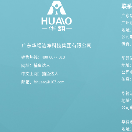
联系
广东
广州
地址
公司电话
传真：0
广东华翱洁净科技集团有限公司
销售热线：400 6677 018
华翱
地址
网址：
捕鱼达人
公司电话
中文上网：
捕鱼达人
传真：0
邮箱：
fshuaao@163.com
华翱洁
地址
公司电话
华翱
地址