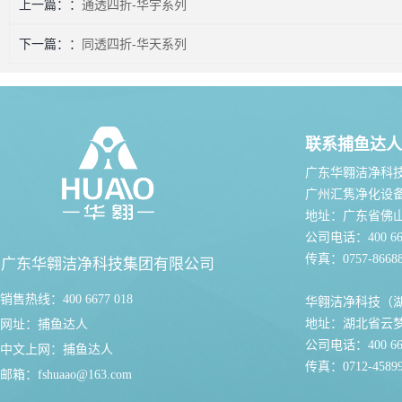
上一篇：
通透四折-华宇系列
下一篇：
同透四折-华天系列
联系捕鱼达人
广东华翱洁净科
广州汇隽净化设
地址：广东省佛
公司电话：400 667
传真：0757-86688
广东华翱洁净科技集团有限公司
销售热线：400 6677 018
华翱洁净科技（
地址：湖北省云
网址：
捕鱼达人
公司电话：400 667
中文上网：
捕鱼达人
传真：0712-45899
邮箱：
fshuaao@163.com