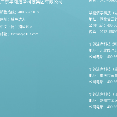
传真：0757-86688
广东华翱洁净科技集团有限公司
销售热线：400 6677 018
华翱洁净科技（
地址：湖北省云
网址：
捕鱼达人
公司电话：400 667
中文上网：
捕鱼达人
传真：0712-45899
邮箱：
fshuaao@163.com
华翱洁净科技 (河
地址：河北隆尧
公司电话：400 667
华翱洁净科技（
地址：重庆市荣
公司电话：400 667
华翱洁净科技（
地址：常州市金坛
公司电话：400 667