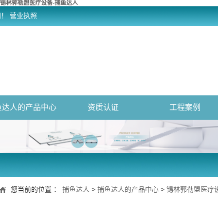
锡林郭勒盟医疗设备-捕鱼达人
网！
营业执照
鱼达人的产品中心
资质认证
工程案例
您当前的位置 ：
捕鱼达人
>
捕鱼达人的产品中心
>
锡林郭勒盟医疗