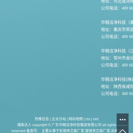
地址：河北隆尧
公司电话：400 667
华翱洁净科技（
地址：重庆市荣
公司电话：400 667
华翱洁净科技（
地址：常州市金坛
公司电话：400 667
华翱洁净科技(陕
地址：陕西省咸
公司电话：400 667
热推信息
|
企业分站
|
网站地图
|
rss
|
xml
捕鱼达人 copyright © 广东华翱洁净科技集团有限公司 all rights
reserved 备案号： 主要从事于
彩钢夹芯板厂家,玻镁夹芯板厂家,岩棉夹