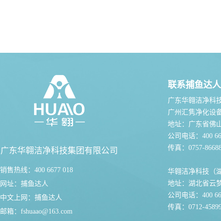
联系捕鱼达人
广东华翱洁净科
广州汇隽净化设
地址：广东省佛
公司电话：400 667
传真：0757-86688
广东华翱洁净科技集团有限公司
销售热线：400 6677 018
华翱洁净科技（
地址：湖北省云
网址：
捕鱼达人
公司电话：400 667
中文上网：
捕鱼达人
传真：0712-45899
邮箱：
fshuaao@163.com