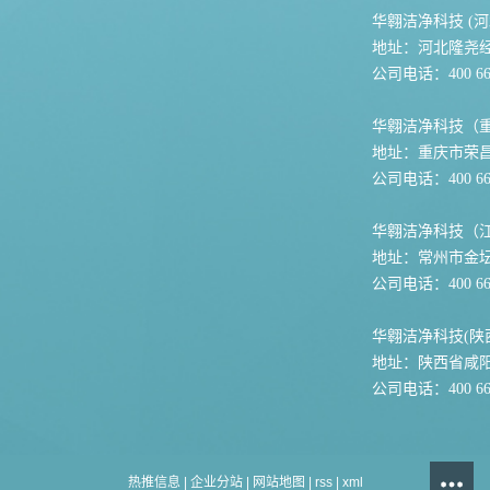
华翱洁净科技 (河
地址：河北隆尧
公司电话：400 667
华翱洁净科技（
地址：重庆市荣
公司电话：400 667
华翱洁净科技（
地址：常州市金坛
公司电话：400 667
华翱洁净科技(陕
地址：陕西省咸
公司电话：400 667
热推信息
|
企业分站
|
网站地图
|
rss
|
xml