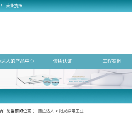
网！
营业执照
鱼达人的产品中心
资质认证
工程案例
您当前的位置 ：
捕鱼达人
>
阳泉静电工业