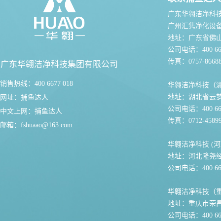
广东华翱洁净科
广州汇隽净化设
地址：广东省佛
公司电话：400 667
传真：0757-86688
广东华翱洁净科技集团有限公司
销售热线：400 6677 018
华翱洁净科技（
地址：湖北省云
网址：
捕鱼达人
公司电话：400 667
中文上网：
捕鱼达人
传真：0712-45899
邮箱：
fshuaao@163.com
华翱洁净科技 (河
地址：河北隆尧
公司电话：400 667
华翱洁净科技（
地址：重庆市荣
公司电话：400 667