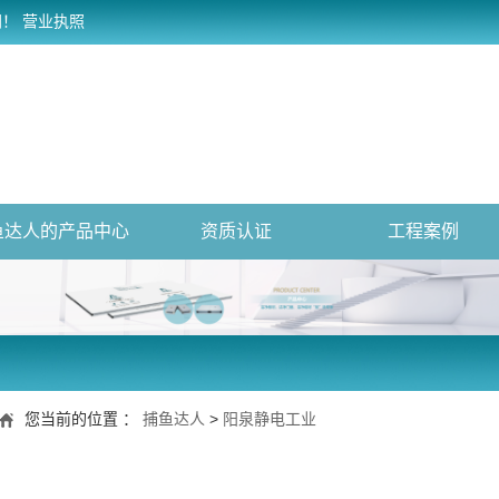
网！
营业执照
鱼达人的产品中心
资质认证
工程案例
您当前的位置 ：
捕鱼达人
>
阳泉静电工业