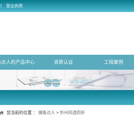
网！
营业执照
鱼达人的产品中心
资质认证
工程案例
您当前的位置 ：
捕鱼达人
>
忻州同透四折