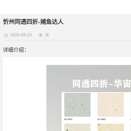
忻州同透四折-捕鱼达人
2024-08-22
次
详细介绍：