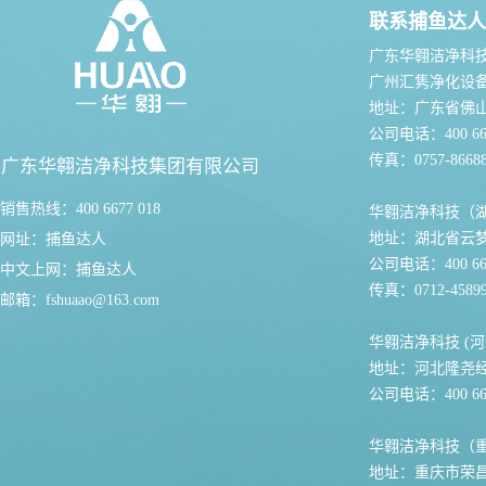
联系捕鱼达人
广东华翱洁净科
广州汇隽净化设
地址：广东省佛
公司电话：400 667
传真：0757-86688
广东华翱洁净科技集团有限公司
销售热线：400 6677 018
华翱洁净科技（
地址：湖北省云
网址：
捕鱼达人
公司电话：400 667
中文上网：
捕鱼达人
传真：0712-45899
邮箱：
fshuaao@163.com
华翱洁净科技 (河
地址：河北隆尧
公司电话：400 667
华翱洁净科技（
地址：重庆市荣