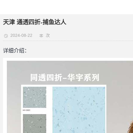
天津 通透四折-捕鱼达人
2024-08-22
次
详细介绍：