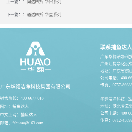
上一篇：
同透四折-华宙系列
下一篇：
通透四折-华星系列
联系捕鱼达人
广东华翱洁净科
广州汇隽净化设
地址：广东省佛
公司电话：400 667
传真：0757-86688
广东华翱洁净科技集团有限公司
销售热线：400 6677 018
华翱洁净科技（
地址：湖北省云
网址：
捕鱼达人
公司电话：400 667
中文上网：
捕鱼达人
传真：0712-45899
邮箱：
fshuaao@163.com