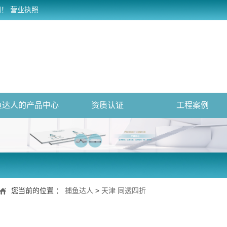
网！
营业执照
鱼达人的产品中心
资质认证
工程案例
您当前的位置 ：
捕鱼达人
>
天津 同透四折