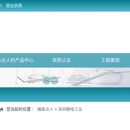
网！
营业执照
鱼达人的产品中心
资质认证
工程案例
您当前的位置 ：
捕鱼达人
>
深圳静电工业