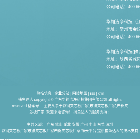
公司电话：400 667
华翱洁净科技（
地址：常州市金坛
公司电话：400 667
华翱洁净科技(陕
地址：陕西省咸
公司电话：400 667
热推信息
|
企业分站
|
网站地图
|
rss
|
xml
捕鱼达人 copyright © 广东华翱洁净科技集团有限公司 all rights
reserved 备案号： 主要从事于
彩钢夹芯板厂家,玻镁夹芯板厂家,岩棉夹
芯板厂家
, 欢迎来电咨询！ 捕鱼达人的服务支持：
主营区域：
广东
佛山
湖北
安徽
广州
中山
东莞
深圳
彩钢夹芯板厂家玻镁夹芯板厂家岩棉夹芯板厂家
祥云平台 提供捕鱼达人的技术支持