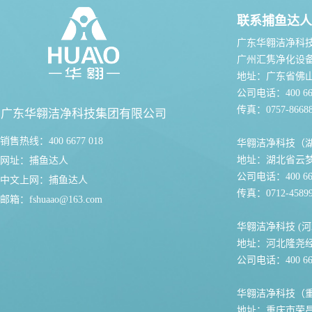
联系捕鱼达人
广东华翱洁净科
广州汇隽净化设
地址：广东省佛
公司电话：400 667
传真：0757-86688
广东华翱洁净科技集团有限公司
销售热线：400 6677 018
华翱洁净科技（
地址：湖北省云
网址：
捕鱼达人
公司电话：400 667
中文上网：
捕鱼达人
传真：0712-45899
邮箱：
fshuaao@163.com
华翱洁净科技 (河
地址：河北隆尧
公司电话：400 667
华翱洁净科技（
地址：重庆市荣