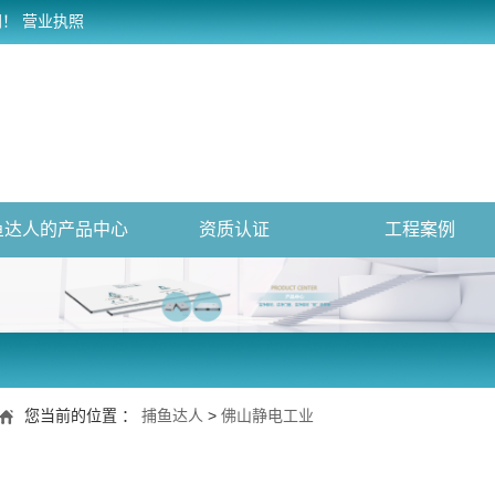
网！
营业执照
鱼达人的产品中心
资质认证
工程案例
您当前的位置 ：
捕鱼达人
>
佛山静电工业