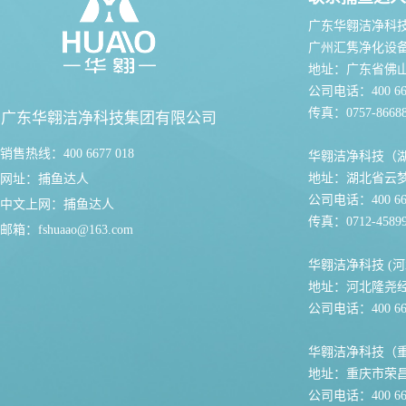
广东华翱洁净科
广州汇隽净化设
地址：广东省佛
公司电话：400 667
传真：0757-86688
广东华翱洁净科技集团有限公司
销售热线：400 6677 018
华翱洁净科技（
地址：湖北省云
网址：
捕鱼达人
公司电话：400 667
中文上网：
捕鱼达人
传真：0712-45899
邮箱：
fshuaao@163.com
华翱洁净科技 (河
地址：河北隆尧
公司电话：400 667
华翱洁净科技（
地址：重庆市荣
公司电话：400 667