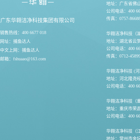
地址：广东省佛
公司电话：400 667
传真：0757-86688
广东华翱洁净科技集团有限公司
销售热线：400 6677 018
华翱洁净科技（
地址：湖北省云
网址：
捕鱼达人
公司电话：400 667
中文上网：
捕鱼达人
传真：0712-45899
邮箱：
fshuaao@163.com
华翱洁净科技 (河
地址：河北隆尧
公司电话：400 667
华翱洁净科技（
地址：重庆市荣
公司电话：400 667
华翱洁净科技（
地址：常州市金坛