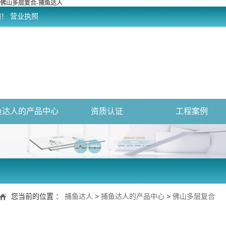
佛山多层复合-捕鱼达人
网！
营业执照
鱼达人的产品中心
资质认证
工程案例
您当前的位置 ：
捕鱼达人
>
捕鱼达人的产品中心
>
佛山多层复合