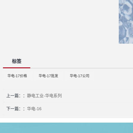
标签
华电-17价格
华电-17批发
华电-17公司
上一篇：
静电工业-华电系列
下一篇：
华电-16