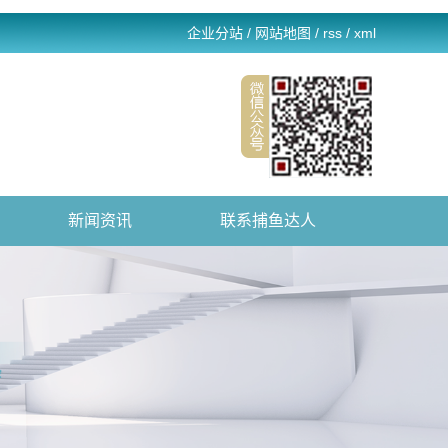
企业分站
/
网站地图
/
rss
/
xml
新闻资讯
联系捕鱼达人