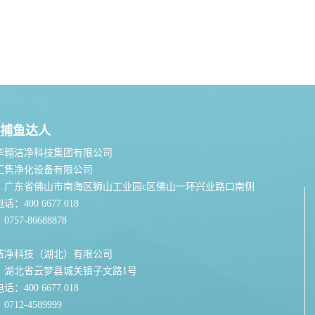
捕鱼达人
华翱洁净科技集团有限公司
汇隽净化设备有限公司
：广东省佛山市南海区狮山工业园c区佛山一环兴业路口南侧
：400 6677 018
757-86688878
洁净科技（湖北）有限公司
：湖北省云梦县城关镇子文路1号
：400 6677 018
712-4589999