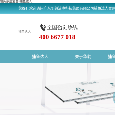
包头多层复合-捕鱼达人
您好！欢迎访问广东华翱洁净科技集团有限公司捕鱼达人官
捕鱼达人
400 6677 018
捕鱼达人
关于华翱
捕