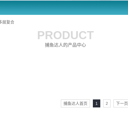
多层复合
PRODUCT
捕鱼达人的产品中心
捕鱼达人首页
1
2
下一页