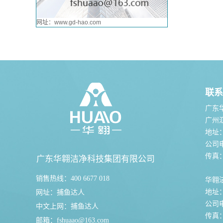
网址：www.gd-hao.com
联系
广东
广州
地址
公司电话
传真：0
广东华翱洁净科技集团有限公司
销售热线：400 6677 018
华翱
地址
网址：
捕鱼达人
公司电话
中文上网：
捕鱼达人
传真：0
邮箱：
fshuaao@163.com