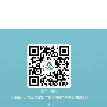
网站二维码
©捕鱼达人的版权所有 广东华翱洁净科技集团有限公
司