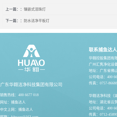
上一篇：
镶嵌式泪珠灯
下一篇：
防水洁净平板灯
联系捕鱼达人
华翱控股集团有
广州汇隽净化设
地址：广东省佛
公司电话：400 667
传真：0757-86688
广东华翱洁净科技集团有限公司
销售热线：400 6677 018
华翱洁净科技（
地址：湖北省云
网址：
捕鱼达人
公司电话：400 667
中文上网：
捕鱼达人
传真：0712-45899
邮箱：
fshuaao@163.com