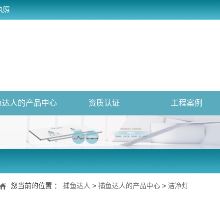
执照
鱼达人的产品中心
资质认证
工程案例
您当前的位置 ：
捕鱼达人
>
捕鱼达人的产品中心
>
洁净灯