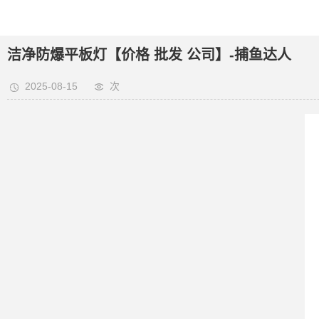
洁净防爆平板灯【价格 批发 公司】-捕鱼达人
2025-08-15
次