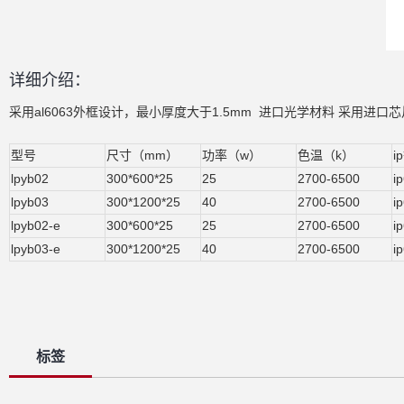
详细介绍：
采用al6063外框设计，最小厚度大于1.5mm 进口光学材料 采用进口芯片灯
型号
尺寸（mm）
功率（w）
色温（k）
ip
lpyb02
300*600*25
25
2700-6500
i
lpyb03
300*1200*25
40
2700-6500
i
lpyb02-e
300*600*25
25
2700-6500
i
lpyb03-e
300*1200*25
40
2700-6500
i
标签