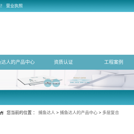
网！
营业执照
鱼达人的产品中心
资质认证
工程案例
您当前的位置 ：
捕鱼达人
>
捕鱼达人的产品中心
>
多层复合