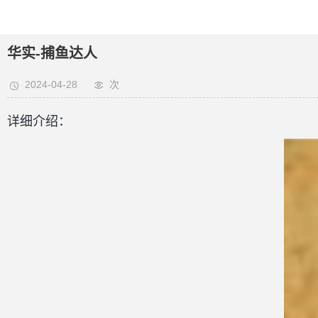
华实-捕鱼达人
2024-04-28
次
详细介绍：