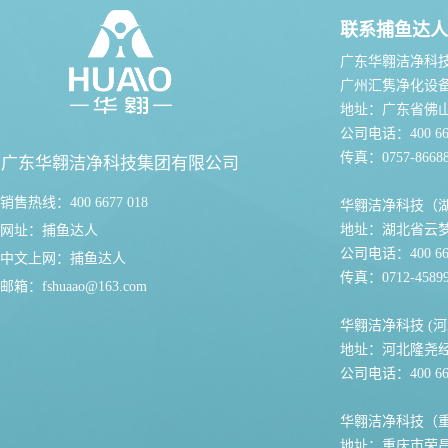
联系捕鱼达人
广东华翱洁净科
广州汇隽净化设
地址：广东省佛
公司电话：400 667
传真：0757-86688
广东华翱洁净科技集团有限公司
销售热线：400 6677 018
华翱洁净科技（
地址：湖北省云
网址：
捕鱼达人
公司电话：400 667
中文上网：
捕鱼达人
传真：0712-45899
邮箱：
fshuaao@163.com
华翱洁净科技 (河
地址：河北隆尧
公司电话：400 667
华翱洁净科技（
地址：重庆市荣