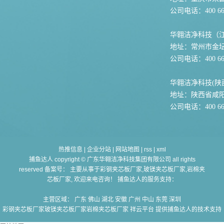
公司电话：400 667
华翱洁净科技（
地址：常州市金坛
公司电话：400 667
华翱洁净科技(陕
地址：陕西省咸
公司电话：400 667
热推信息
|
企业分站
|
网站地图
|
rss
|
xml
捕鱼达人 copyright © 广东华翱洁净科技集团有限公司 all rights
reserved 备案号： 主要从事于
彩钢夹芯板厂家,玻镁夹芯板厂家,岩棉夹
芯板厂家
, 欢迎来电咨询！ 捕鱼达人的服务支持：
主营区域：
广东
佛山
湖北
安徽
广州
中山
东莞
深圳
彩钢夹芯板厂家玻镁夹芯板厂家岩棉夹芯板厂家
祥云平台 提供捕鱼达人的技术支持