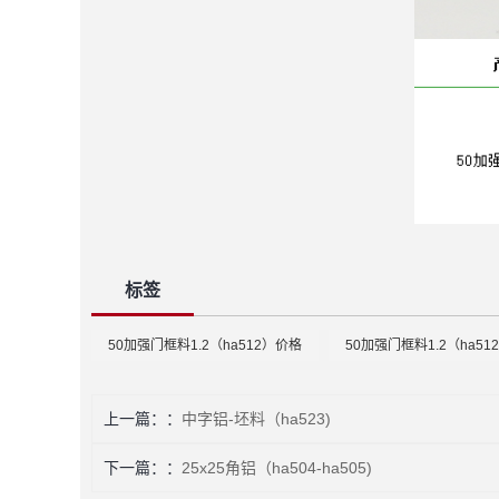
标签
50加强门框料1.2（ha512）价格
50加强门框料1.2（ha51
上一篇：
中字铝-坯料（ha523)
下一篇：
25x25角铝（ha504-ha505)