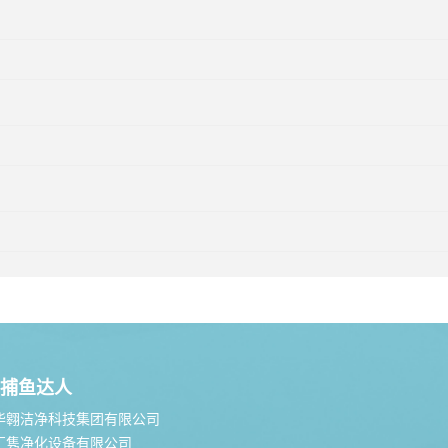
捕鱼达人
华翱洁净科技集团有限公司
汇隽净化设备有限公司