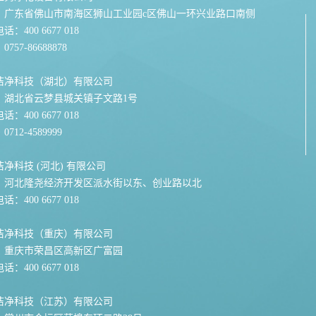
：广东省佛山市南海区狮山工业园c区佛山一环兴业路口南侧
：400 6677 018
757-86688878
洁净科技（湖北）有限公司
：湖北省云梦县城关镇子文路1号
：400 6677 018
712-4589999
净科技 (河北) 有限公司
：河北隆尧经济开发区派水街以东、创业路以北
：400 6677 018
洁净科技（重庆）有限公司
：重庆市荣昌区高新区广富园
：400 6677 018
洁净科技（江苏）有限公司