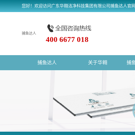
您好！欢迎访问广东华翱洁净科技集团有限公司捕鱼达人官
捕鱼达人
400 6677 018
捕鱼达人
关于华翱
捕