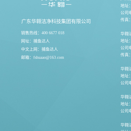
地址
公司电话
传真：0
广东华翱洁净科技集团有限公司
销售热线：400 6677 018
华翱
地址
网址：
捕鱼达人
公司电话
中文上网：
捕鱼达人
传真：0
邮箱：
fshuaao@163.com
华翱洁
地址
公司电话
华翱
地址
公司电话
华翱