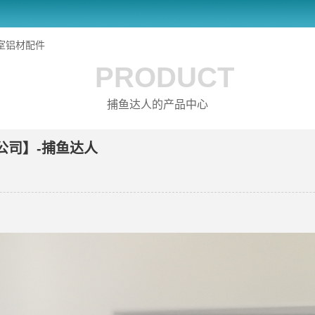
室铝材配件
PRODUCT
捕鱼达人的产品中心
 公司】-捕鱼达人