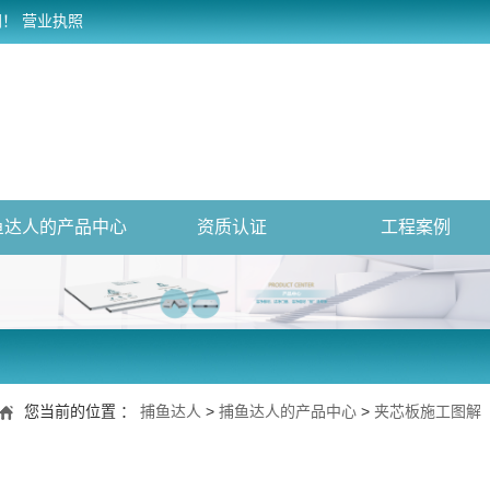
网！
营业执照
鱼达人的产品中心
资质认证
工程案例
您当前的位置 ：
捕鱼达人
>
捕鱼达人的产品中心
>
夹芯板施工图解