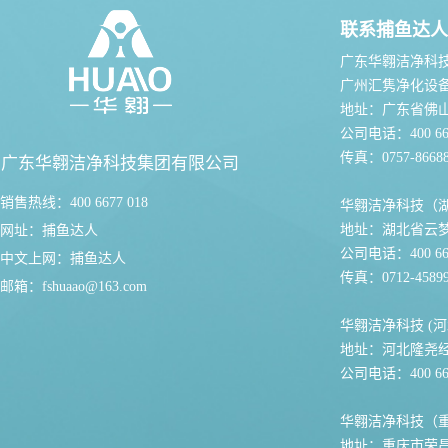
联系捕鱼达人
广东华翱洁净科
广州汇隽净化设
地址：广东省佛
公司电话：400 667
传真：0757-86688
广东华翱洁净科技集团有限公司
销售热线：400 6677 018
华翱洁净科技（
地址：湖北省云
网址：
捕鱼达人
公司电话：400 667
中文上网：
捕鱼达人
传真：0712-45899
邮箱：
fshuaao@163.com
华翱洁净科技 (河
地址：河北隆尧
公司电话：400 667
华翱洁净科技（
地址：重庆市荣