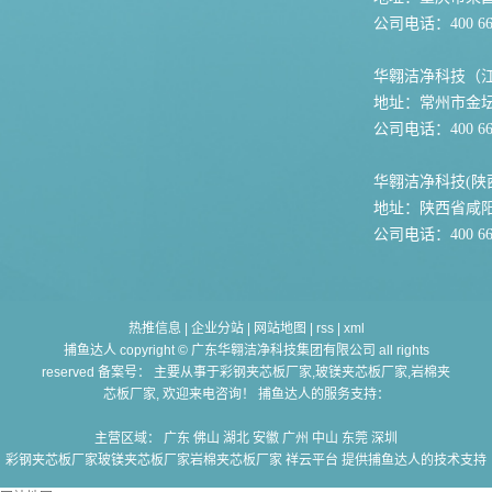
公司电话：400 667
华翱洁净科技（
地址：常州市金坛
公司电话：400 667
华翱洁净科技(陕
地址：陕西省咸
公司电话：400 667
热推信息
|
企业分站
|
网站地图
|
rss
|
xml
捕鱼达人 copyright © 广东华翱洁净科技集团有限公司 all rights
reserved 备案号： 主要从事于
彩钢夹芯板厂家,玻镁夹芯板厂家,岩棉夹
芯板厂家
, 欢迎来电咨询！ 捕鱼达人的服务支持：
主营区域：
广东
佛山
湖北
安徽
广州
中山
东莞
深圳
彩钢夹芯板厂家玻镁夹芯板厂家岩棉夹芯板厂家
祥云平台 提供捕鱼达人的技术支持