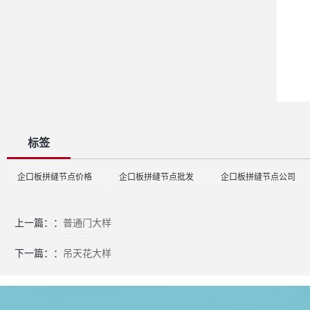
标签
企口板拼缝节点价格
企口板拼缝节点批发
企口板拼缝节点公司
上一篇：
普通门大样
下一篇：
吊天花大样