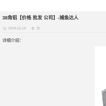
38角铝【价格 批发 公司】-捕鱼达人
2019-12-14
次
详细介绍：