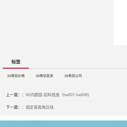
标签
38角铝价格
38角铝批发
38角铝公司
上一篇：
50内圆弧-铝料底座（ha507-ha508)
下一篇：
固定窗直角压线