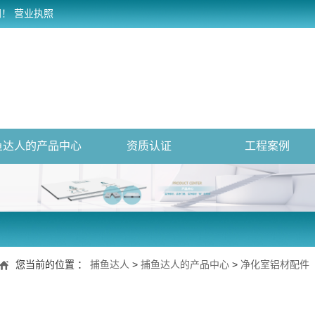
网！
营业执照
鱼达人的产品中心
资质认证
工程案例
您当前的位置 ：
捕鱼达人
>
捕鱼达人的产品中心
>
净化室铝材配件