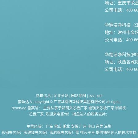
地址：重庆市荣
公司电话：400 667
华翱洁净科技（
地址：常州市金坛
公司电话：400 667
华翱洁净科技(陕
地址：陕西省咸
公司电话：400 667
热推信息
|
企业分站
|
网站地图
|
rss
|
xml
捕鱼达人 copyright © 广东华翱洁净科技集团有限公司 all rights
reserved 备案号： 主要从事于
彩钢夹芯板厂家,玻镁夹芯板厂家,岩棉夹
芯板厂家
, 欢迎来电咨询！ 捕鱼达人的服务支持：
主营区域：
广东
佛山
湖北
安徽
广州
中山
东莞
深圳
彩钢夹芯板厂家玻镁夹芯板厂家岩棉夹芯板厂家
祥云平台 提供捕鱼达人的技术支持