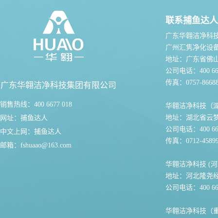
联系捕鱼达人
广东华翱洁净科
广州汇隽净化设
地址：广东省佛
公司电话：400 667
传真：0757-86688
广东华翱洁净科技集团有限公司
销售热线：400 6677 018
华翱洁净科技（
地址：湖北省云
网址：
捕鱼达人
公司电话：400 667
中文上网：
捕鱼达人
传真：0712-45899
邮箱：
fshuaao@163.com
华翱洁净科技 (河
地址：河北隆尧
公司电话：400 667
华翱洁净科技（