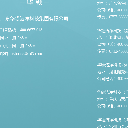
地址：广东省佛
公司电话：400 667
传真：0757-86688
广东华翱洁净科技集团有限公司
销售热线：400 6677 018
华翱洁净科技（
地址：湖北省云
网址：
捕鱼达人
公司电话：400 667
中文上网：
捕鱼达人
传真：0712-45899
邮箱：
fshuaao@163.com
华翱洁净科技 (河
地址：河北隆尧
公司电话：400 667
华翱洁净科技（
地址：重庆市荣
公司电话：400 667
华翱洁净科技（
地址：常州市金坛