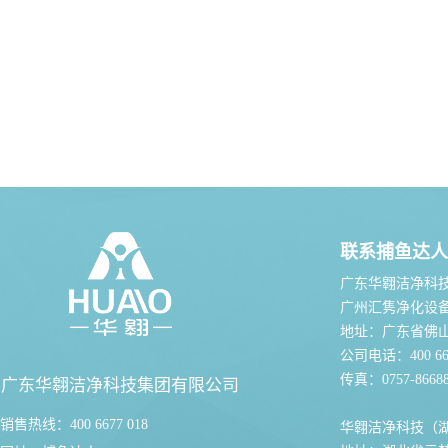
联系捕鱼达人
广东华翱洁净科
广州汇隽净化设
地址：广东省佛
公司电话：400 667
传真：0757-86688
广东华翱洁净科技集团有限公司
销售热线：400 6677 018
华翱洁净科技（