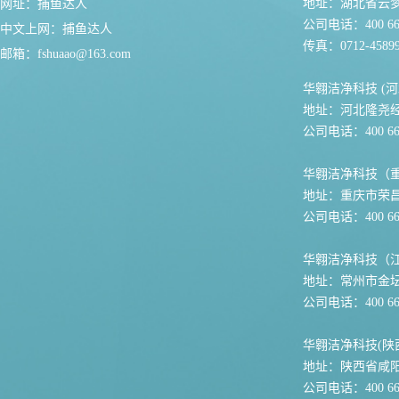
地址：湖北省云
网址：
捕鱼达人
公司电话：400 667
中文上网：
捕鱼达人
传真：0712-45899
邮箱：
fshuaao@163.com
华翱洁净科技 (河
地址：河北隆尧
公司电话：400 667
华翱洁净科技（
地址：重庆市荣
公司电话：400 667
华翱洁净科技（
地址：常州市金坛
公司电话：400 667
华翱洁净科技(陕
地址：陕西省咸
公司电话：400 667